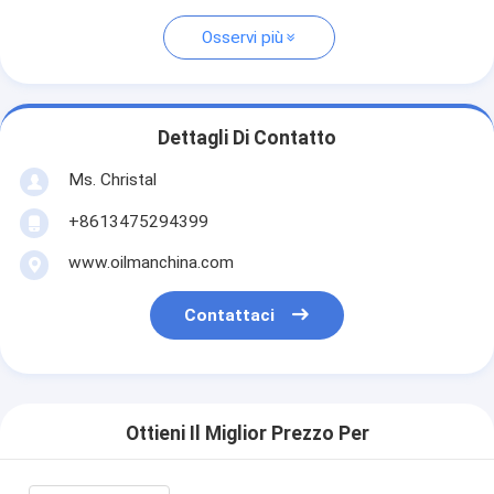
Osservi più
Dettagli Di Contatto
Ms. Christal
+8613475294399
www.oilmanchina.com
Contattaci
Ottieni Il Miglior Prezzo Per