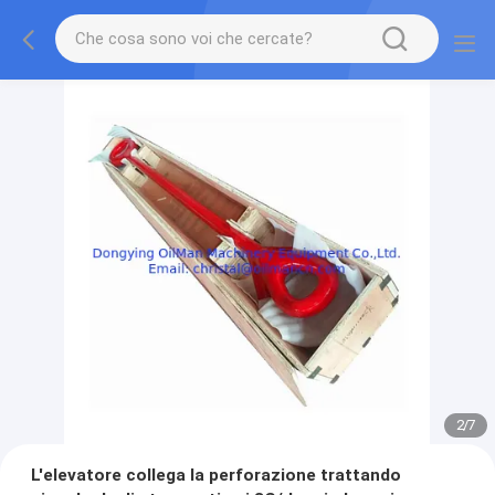
2
/
7
L'elevatore collega la perforazione trattando