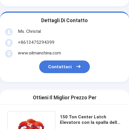
Dettagli Di Contatto
Ms. Christal
+8613475294399
www.oilmanchina.com
Contattaci
Ottieni Il Miglior Prezzo Per
150 Ton Center Latch
Elevators con la spalla della
conicità da 18 gradi