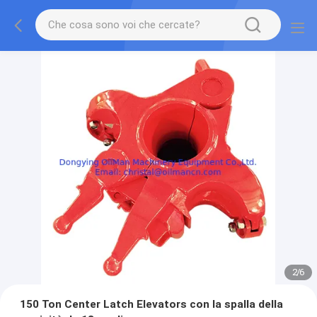
2
/
6
150 Ton Center Latch Elevators con la spalla della