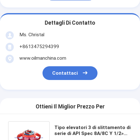
Dettagli Di Contatto
Ms. Christal
+8613475294399
www.oilmanchina.com
Contattaci
Ottieni Il Miglior Prezzo Per
Tipo elevatori 3 di slittamento di
serie di API Spec 8A/8C Y 1/2»
per l'asta di perforazione e la