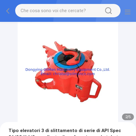
2
/
5
Tipo elevatori 3 di slittamento di serie di API Spec