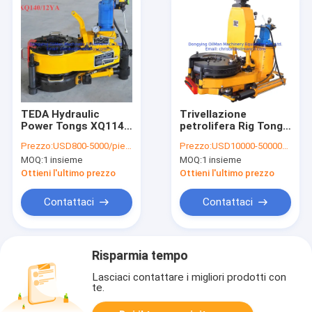
TEDA Hydraulic
Trivellazione
Power Tongs XQ114-
petrolifera Rig Tongs
6YB per l'impianto di
di api 7K 2 3/8" - 8"
Prezzo:
USD800-5000/piece
Prezzo:
USD10000-50000/piece
perforazione della
per la perforazione
MOQ:
1 insieme
MOQ:
1 insieme
trivellazione
della miniera e del
petrolifera
petrolio
Ottieni l'ultimo prezzo
Ottieni l'ultimo prezzo
Contattaci
Contattaci
Risparmia tempo
Lasciaci contattare i migliori prodotti con
te.