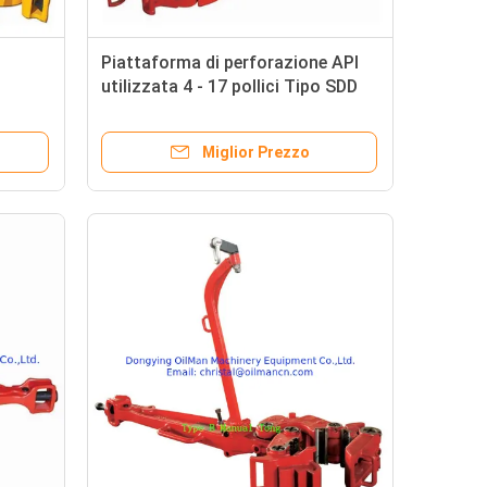
Piattaforma di perforazione API
utilizzata 4 - 17 pollici Tipo SDD
Tong manuale con elenco di parti
Miglior Prezzo