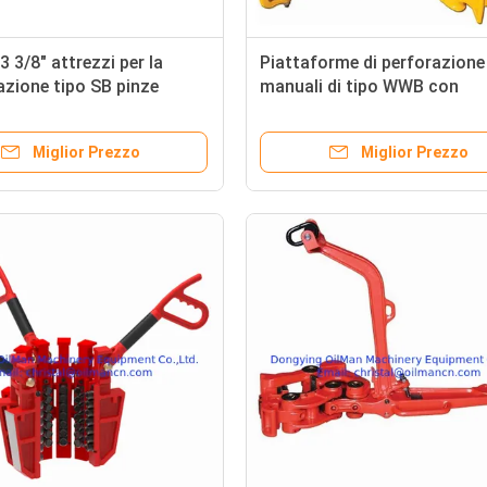
3 3/8" attrezzi per la
Piattaforme di perforazione
zione tipo SB pinze
manuali di tipo WWB con
per la perforazione del
verniciatura anticorrosione
Miglior Prezzo
Miglior Prezzo