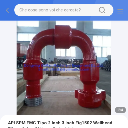
2
/
4
API SPM FMC Tipo 2 Inch 3 Inch Fig1502 Wellhead