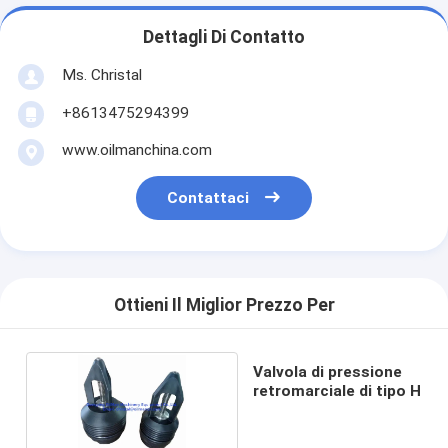
Dettagli Di Contatto
Ms. Christal
+8613475294399
www.oilmanchina.com
Contattaci
Ottieni Il Miglior Prezzo Per
Valvola di pressione
retromarciale di tipo H