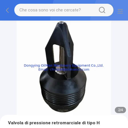
2
/
4
Valvola di pressione retromarciale di tipo H