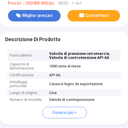
Prezzo：USD400-800/pc
MOQ：1 set
Miglior prezzo
Contattaci
Descrizione Di Prodotto
,
Valvola di pressione retromarcia
Punti salienti
Valvola di controtensione API 6A
Capacità di
1000 serie al mese
alimentazione
Certificazione
API 6A
Imballaggi
Cassa in legno da esportazione
particolari
Luogo di origine
Cina
Numero di modello
Valvola di contropressione
Osservi più