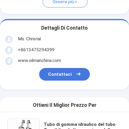
Osservi più
Dettagli Di Contatto
Ms. Christal
+8613475294399
www.oilmanchina.com
Contattaci
Ottieni Il Miglior Prezzo Per
Tubo di gomma idraulico del tubo