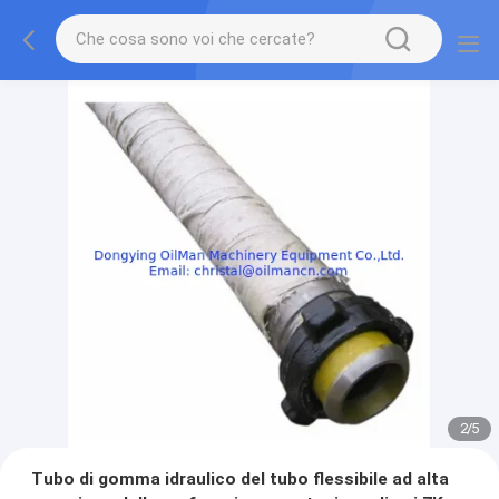
2
/
5
Tubo di gomma idraulico del tubo flessibile ad alta