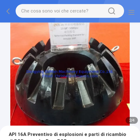
2
/
4
API 16A Preventivo di esplosioni e parti di ricambio