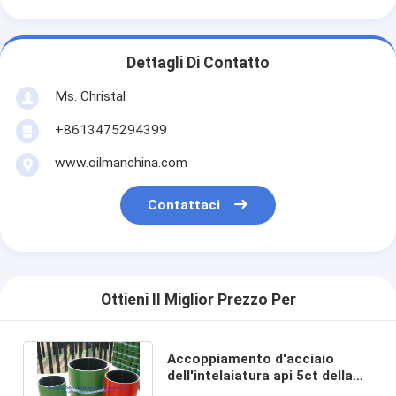
Dettagli Di Contatto
Ms. Christal
+8613475294399
www.oilmanchina.com
Contattaci
Ottieni Il Miglior Prezzo Per
Accoppiamento d'acciaio
dell'intelaiatura api 5ct della
tubatura con il filo della STC