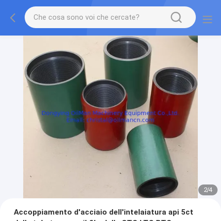
2
/
4
Accoppiamento d'acciaio dell'intelaiatura api 5ct