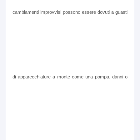
cambiamenti improvvisi possono essere dovuti a guasti
di apparecchiature a monte come una pompa, danni o