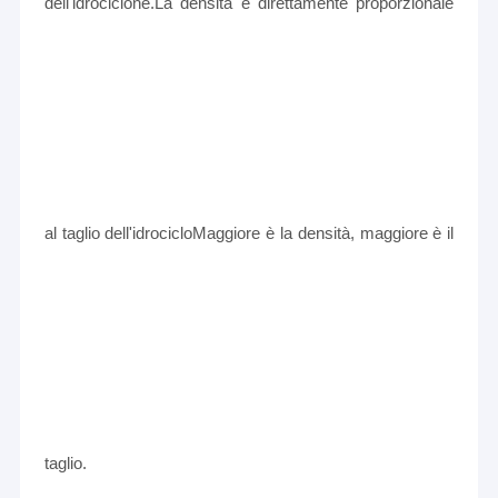
dell'idrociclone.La densità è direttamente proporzionale
al taglio dell'idrocicloMaggiore è la densità, maggiore è il
taglio.