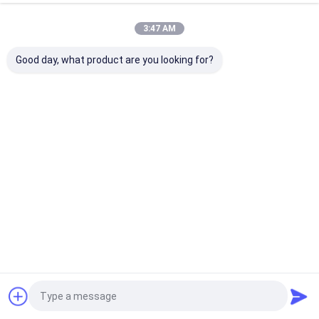
3:47 AM
Good day, what product are you looking for?
che le tonnellate orarie devono essere tenute in
proporzione.L'angolo del cono gioca un ruolo