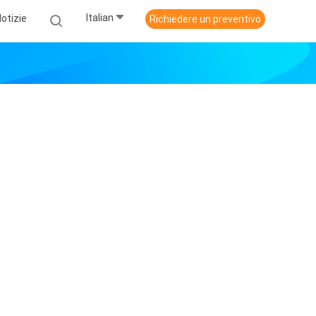
Italian
otizie
Richiedere un preventivo