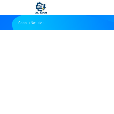
Casa
Notizie